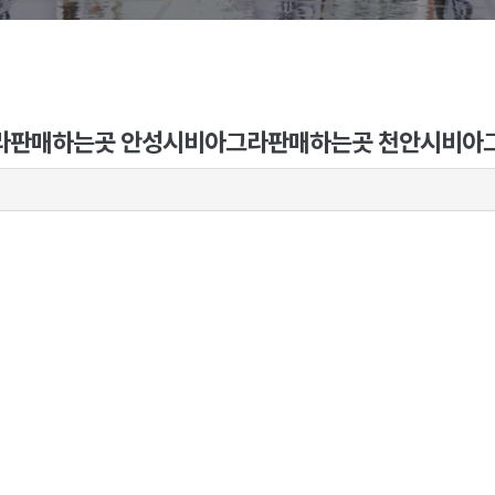
 서울비아그라판매하는곳 안성시비아그라판매하는곳 천안