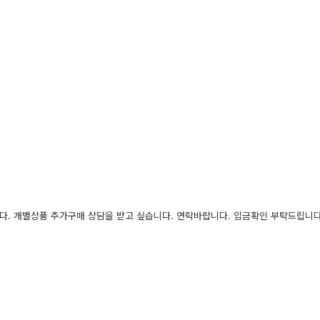
다. 개별상품 추가구매 상담을 받고 싶습니다. 연락바랍니다. 입금확인 부탁드립니다.