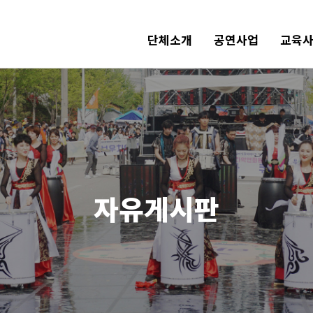
단체소개
공연사업
교육
자유게시판