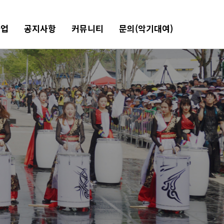
사업
공지사항
커뮤니티
문의(악기대여)