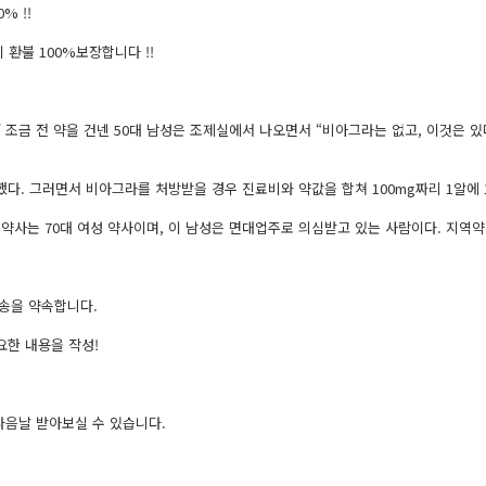
% !!
환불 100%보장합니다 !!
 조금 전 약을 건넨 50대 남성은 조제실에서 나오면서 “비­아그라는 없고, 이것은 
다. 그러면서 비­아그라를 처방받을 경우 진료비와 약값을 합쳐 100mg짜리 1알에 
설약사는 70대 여성 약사이며, 이 남성은 면대업주로 의심받고 있는 사람이다. 지역
배송을 약속합니다.
요한 내용을 작성!
다음날 받아보실 수 있습니다.