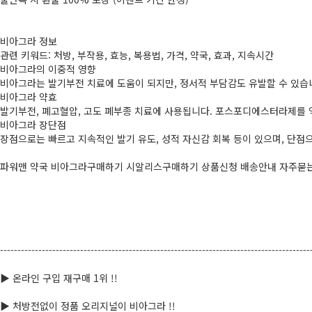
비아그라 정보
관련 키워드: 처방, 부작용, 효능, 복용법, 가격, 약국, 효과, 지속시간
비아그라의 이중적 영향
비아그라는 발기부전 치료에 도움이 되지만, 정서적 부담감도 유발할 수 있습
비아그라 약효
발기부전, 폐고혈압, 고도 폐부종 치료에 사용됩니다. 포스포디에스터라제를 
비아그라 장단점
장점으로는 빠르고 지속적인 발기 유도, 성적 자신감 회복 등이 있으며, 단점
파워맨 약국 비­아그라구매하기 시­알리스구매하기 상품신청 배송안내 자주묻는 
-----------------------------------------------------------------------------------------
▶ 온라인 구입 재구매 1위 !!
▶ 처방전없이 정품 오리지널이 비­아그라 !!