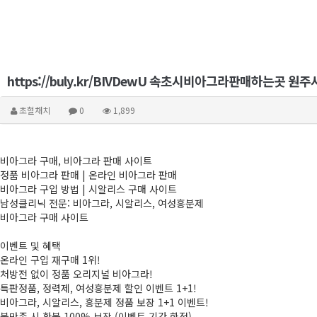
https://buly.kr/BIVDewU 속초시비아그라판매
초혈채치
0
1,899
비아그라 구매, 비아그라 판매 사이트
정품 비아그라 판매 | 온라인 비아그라 판매
비아그라 구입 방법 | 시알리스 구매 사이트
남성클리닉 전문: 비아그라, 시알리스, 여성흥분제
비아그라 구매 사이트
이벤트 및 혜택
온라인 구입 재구매 1위!
처방전 없이 정품 오리지널 비아그라!
특판정품, 정력제, 여성흥분제 할인 이벤트 1+1!
비아그라, 시알리스, 흥분제 정품 보장 1+1 이벤트!
불만족 시 환불 100% 보장 (이벤트 기간 한정)