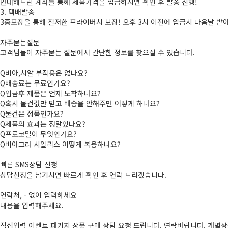
안내해드린 계좌를 통해 제품가격을 입금하시면 확인 후 발송 진행!
3. 택배발송
3중포장을 통해 철저한 프라이버시 보장! 오후 3시 이전에 입금시 다음날 받
자주묻는질문
고객님들이 자주묻는 질문에서 간단한 정보를 찾으실 수 있습니다.
Q비아,시알 부작용은 없나요?
Q배송료는 무료인가요?
Q입금후 제품은 언제 도착하나요?
Q혹시 물건값만 받고 배송을 안해주면 어떻게 하나요?
Q물건은 정품인가요?
Q제품의 효과는 정말있나요?
Q프로코밀이 무엇인가요?
Q비­아그라 시­알리스 어떻게 복용하나요?
빠른 SMS상담 신청
상담신청을 남기시면 빠르게 확인 후 연락 드리겠습니다.
연락처, - 없이 입력하세요
내용을 입력해주세요.
직접입력 이벤트 패키지 상품 구매 상담 요청 드립니다. 연락바랍니다. 개별상