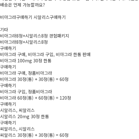
배송은 언제 가능할까요?
비­아그라구매하기 시­알리스구매하기
기타
비­아그라8정+시­알리스8정 경험패키지
비­아그라8정+시­알리스8정
구매하기
비­아그라 구매, 비­아그라 구입, 비­아그라 한통 판­매
비­아그라 100mg 30정 한통
구매하기
비­아그라 구매, 정품비­아그라
비­아그라 30정(통) + 30정(통) = 60정
구매하기
비­아그라 구입, 정품비­아그라
비­아그라 60정(통) + 60정(통) = 120정
구매하기
시­알리스, 씨­알리스
시­알리스 20mg 30정 한통
구매하기
씨­알리스, 시­알리스
씨­알리스 30정(통) + 30정(통) = 60정