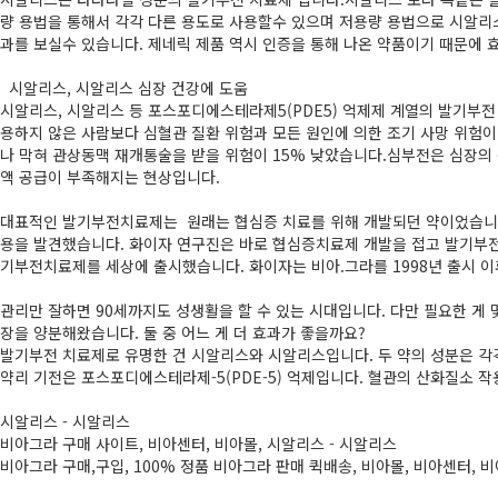
량 용법을 통해서 각각 다른 용도로 사용할수 있으며 저용량 용법으로 시알리
과를 보실수 있습니다. 제네릭 제품 역시 인증을 통해 나온 약품이기 때문에 
시알리스, 시알리스 심장 건강에 도움
시알리스, 시알리스 등 포스포디에스테라제5(PDE5) 억제제 계열의 발기부전
용하지 않은 사람보다 심혈관 질환 위험과 모든 원인에 의한 조기 사망 위험이
나 막혀 관상동맥 재개통술을 받을 위험이 15% 낮았습니다.심부전은 심장의 
액 공급이 부족해지는 현상입니다.
대표적인 발기부전치료제는 원래는 협심증 치료를 위해 개발되던 약이었습니다
용을 발견했습니다. 화이자 연구진은 바로 협심증치료제 개발을 접고 발기부전치
기부전치료제를 세상에 출시했습니다. 화이자는 비아.그라를 1998년 출시 이후
관리만 잘하면 90세까지도 성생활을 할 수 있는 시대입니다. 다만 필요한 게
장을 양분해왔습니다. 둘 중 어느 게 더 효과가 좋을까요?
발기부전 치료제로 유명한 건 시알리스와 시알리스입니다. 두 약의 성분은 
약리 기전은 포스포디에스테라제-5(PDE-5) 억제입니다. 혈관의 산화질소
시알리스 - 시알리스
비아그라 구매 사이트, 비아센터, 비아몰, 시알리스 - 시알리스
비아그라 구매,구입, 100% 정품 비아그라 판매 퀵배송, 비아몰, 비아센터, 